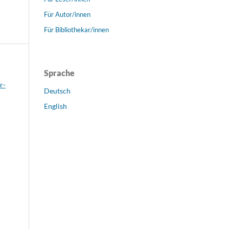
Für Autor/innen
Für Bibliothekar/innen
Sprache
r-
Deutsch
English