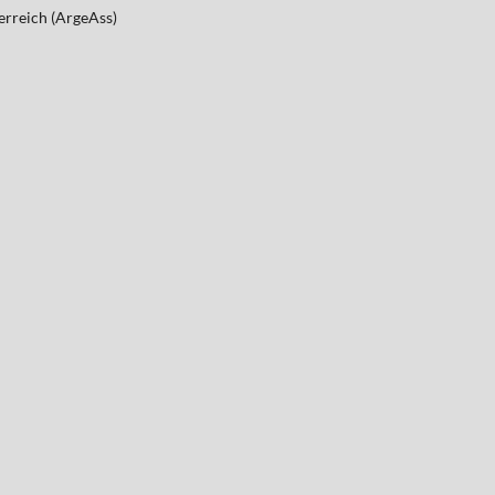
erreich (ArgeAss)