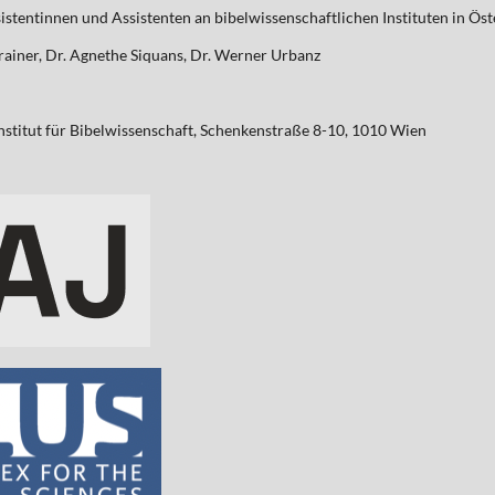
tentinnen und Assistenten an bibelwissenschaftlichen Instituten in Öst
rainer, Dr. Agnethe Siquans, Dr. Werner Urbanz
Institut für Bibelwissenschaft, Schenkenstraße 8-10, 1010 Wien