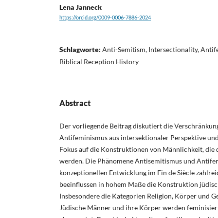
Lena Janneck
https://orcid.org/0009-0006-7886-2024
Schlagworte:
Anti-Semitism, Intersectionality, Anti
Biblical Reception History
Abstract
Der vorliegende Beitrag diskutiert die Verschränku
Antifeminismus aus intersektionaler Perspektive un
Fokus auf die Konstruktionen von Männlichkeit, die
werden. Die Phänomene Antisemitismus und Antifem
konzeptionellen Entwicklung im Fin de Siècle zahlrei
beeinflussen in hohem Maße die Konstruktion jüdisc
Insbesondere die Kategorien Religion, Körper und Ge
Jüdische Männer und ihre Körper werden feminisiert