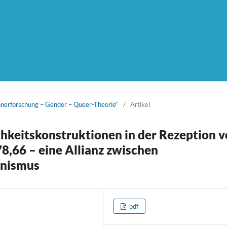
nnerforschung – Gender – Queer-Theorie“
/
Artikel
chkeitskonstruktionen in der Rezeption 
8,66 – eine Allianz zwischen
inismus
pdf