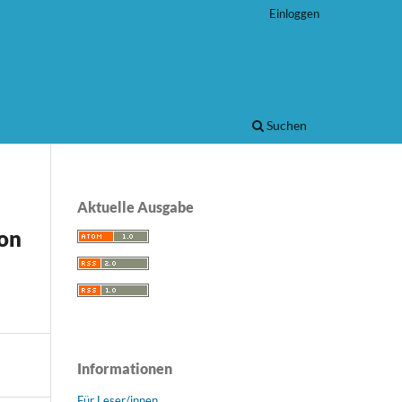
Einloggen
Suchen
Aktuelle Ausgabe
von
Informationen
Für Leser/innen