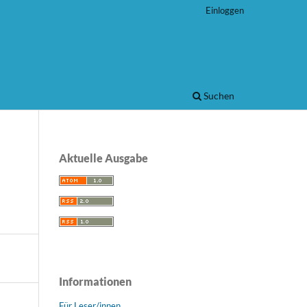
Einloggen
Suchen
Aktuelle Ausgabe
Informationen
Für Leser/innen