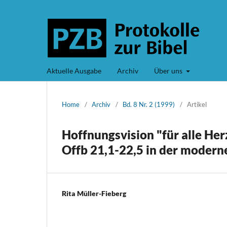
Aktuelle Ausgabe
Archiv
Über uns
Home
/
Archiv
/
Bd. 8 Nr. 2 (1999)
/
Artikel
Hoffnungsvision "für alle Her
Offb 21,1-22,5 in der modern
Rita Müller-Fieberg