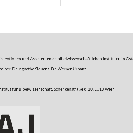
tentinnen und Assistenten an bibelwissenschaftlichen Instituten in Öst
rainer, Dr. Agnethe Siquans, Dr. Werner Urbanz
Institut für Bibelwissenschaft, Schenkenstraße 8-10, 1010 Wien